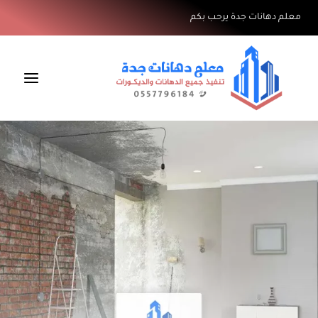
لتجاوز
معلم دهانات جدة يرحب بكم
لى
لمحتوى