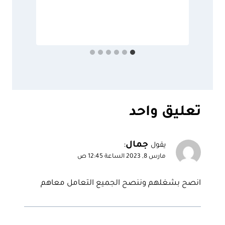
بو
مار
تعليق واحد
جمال
:
يقول
مارس 8, 2023 الساعة 12:45 ص
انصح بشغلهم وننصح الجميع التعامل معاهم