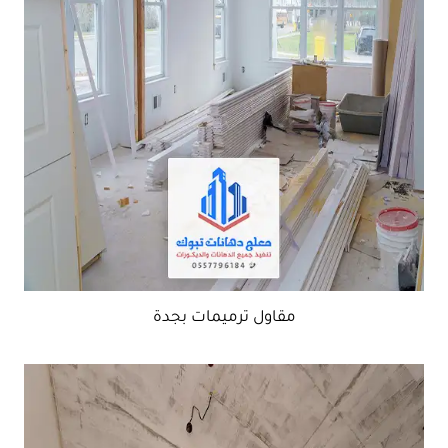
مقاول ترميمات بجدة