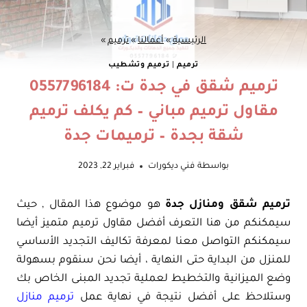
الرئيسية
»
أعمالنا
»
ترميم
»
ترميم
|
ترميم وتشطيب
ترميم شقق في جدة ت: 0557796184
مقاول ترميم مباني – كم يكلف ترميم
شقة بجدة – ترميمات جدة
بواسطة
فني ديكورات
فبراير 22, 2023
ترميم شقق ومنازل جدة
هو موضوع هذا المقال , حيث
سيمكنكم من هنا التعرف أفضل مقاول ترميم متميز أيضا
سيمكنكم التواصل معنا لمعرفة تكاليف التجديد الأساسي
للمنزل من البداية حتى النهاية ، أيضا نحن سنقوم بسهولة
وضع الميزانية والتخطيط لعملية تجديد المبنى الخاص بك
وستلاحظ على أفضل نتيجة في نهاية عمل
ترميم منازل