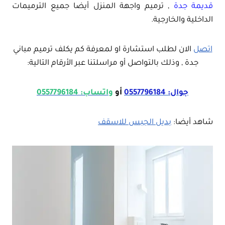
قديمة جدة
, ترميم واجهة المنزل أيضا جميع الترميمات
الداخلية والخارجية.
اتصل
الان لطلب استشارة او لمعرفة كم يكلف ترميم مباني
جدة , وذلك بالتواصل أو مراسلتنا عبر الأرقام التالية:
جوال: 0557796184
أو
واتساب: 0557796184
شاهد أيضا:
بديل الجبس للاسقف