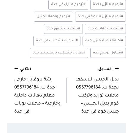
وسوم
#
ترميم منازل بجدة
#
ترميم منازل في جدة
المقال:
#
ترميم منازل قديمة في جدة
#
ترميم واجهة المنزل
#
تشطيب دهانات جدة
#
تشطيب شقق جدة
#
تكلفة ترميم منزل جدة
#
شركات تشطيب في جدة
#
مقاول ترميم جدة
#
مقاول تشطيب بالتقسيط جدة
تصفّح
السابق
التالي
بديل الجبس للاسقف
رشة بروفايل خارجي
المقالات
بجدة ت: 0557796184
جدة ت: 0557796184
محلات توريد وتركيب
معلم دهانات داخلية
فوم بديل الجبس –
وخارجية – محلات بويات
جبس فوم في جدة
في جدة