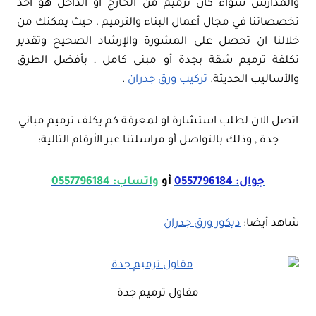
والمدارس سواء كان ترميم من الخارج أو الداخل هو أحد
تخصصاتنا في مجال أعمال البناء والترميم ، حيث يمكنك من
خلالنا ان تحصل على المشورة والإرشاد الصحيح وتقدير
تكلفة ترميم شقة بجدة أو مبنى كامل , بأفضل الطرق
والأساليب الحديثة.
تركيب ورق جدران
.
اتصل الان لطلب استشارة او لمعرفة كم يكلف ترميم مباني
جدة , وذلك بالتواصل أو مراسلتنا عبر الأرقام التالية:
جوال: 0557796184
أو
واتساب: 0557796184
شاهد أيضا:
ديكور ورق جدران
مقاول ترميم جدة