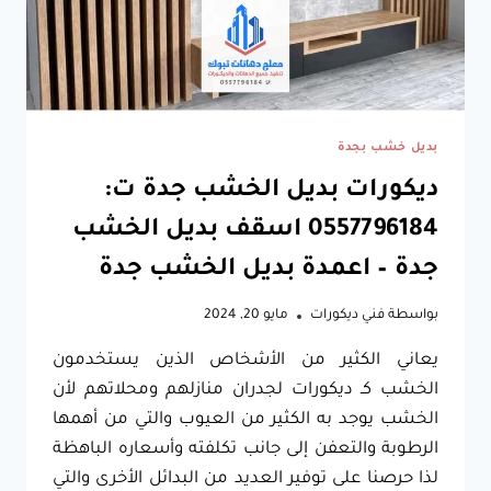
بديل خشب بجدة
ديكورات بديل الخشب جدة ت:
0557796184 اسقف بديل الخشب
جدة – اعمدة بديل الخشب جدة
بواسطة
فني ديكورات
مايو 20, 2024
يعاني الكثير من الأشخاص الذين يستخدمون
الخشب كـ ديكورات لجدران منازلهم ومحلاتهم لأن
الخشب يوجد به الكثير من العيوب والتي من أهمها
الرطوبة والتعفن إلى جانب تكلفته وأسعاره الباهظة
لذا حرصنا على توفير العديد من البدائل الأخرى والتي