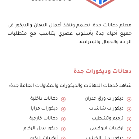
معلم دهانات جدة، نصمم وننفذ أعمال الدهان والديكور في
جميع أحياء جدة بأسلوب عصري يتناسب مع متطلبات
الراحة والجمال والميزانية.
دهانات وديكورات جدة
شاهد خدمات الدهانات والديكورات والمقاولات العامة جدة:
ديكورات ورق جدران
دهانات داخلية
ديكورات شاشات
ديكورات مرايا
ترميم وتشطيب
دهانات خارجية
ارضيات ايبوكسي
ديكور بديل الرخام
ديكور بديل الخشب
أرضيات باركيه