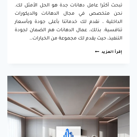
تبحث أكثر! عامل دهانات جدة هو الحل الأمثل لك.
نحن متخصص في مجال الدهانات والديكورات
الداخلية ، نقدم لك خدماتنا بأعلى جودة وبأسعار
تنافسية. بذلك، عمال الدهانات هم الضمان لجودة
التنفيذ، حيث يقدم لك مجموعة من الخيارات…
عامل
إقرأ المزيد
دهانات
جدة
ت:
0557796184
افضل
دهانات
داخليه
جدة