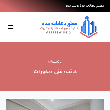
لتجاوز
معلم دهانات جدة يرحب بكم
لى
لمحتوى
الرئيسية
»
كاتب: فني ديكورات