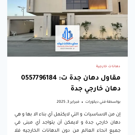
مودرن
جدة
دهانات خارجية
مقاول دهان جدة ت: 0557796184
دهان خارجي جدة
بواسطة
فني ديكورات
فبراير 3, 2025
إن من الاساسيات و التي لايكتمل أي بناء الا بها و هي
دهان خارجي جدة و لايمكن أن يتواجد أي مبنى في
جميع انحاء العالم من دون الدهانات الخارجيه فلا