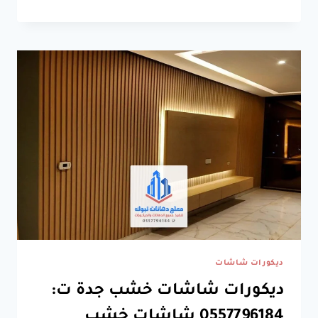
ديكورات
مداخل
جدة
ت:
0557796184
ديكورات
مداخل
منازل
جدة
ديكورات شاشات
ديكورات شاشات خشب جدة ت:
0557796184 شاشات خشب