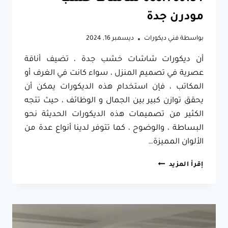
مودرن جدة
بواسطة
فني ديكورات
ديسمبر 16, 2024
أن ديكورات شاشات خشب جدة ، تضيف أناقة
عصرية في تصميم المنزل ، سواء كانت في الغرف أو
المكاتب ، فإن استخدام هذه الديكورات يمكن أن
يحقق توازن كبير بين الجمال و الوظائف ، حيث تتجه
الكثير من تصميمات هذه الديكورات الحديثة نحو
البساطة ، والوضوح ، كما تتوفر لدينا أنواع عدة من
الألوان المميزة…
ديكورات
إقرأ المزيد
شاشات
خشب
جدة
ت:
0557796184
شاشات