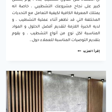
كبير على نجاح مشروعك التشطيبي ، خاصة انه
يمتلك المعرفة الكافية لكيفية التعامل مع التحديات
المختلفة التي قد تظهر أثناء عملية التشطيب ، و
لديه الخبرة اللازمة لتقديم أفضل الحلول و المواد
المناسبة لكل نوع من أنواع التشطيب ، و يقوم
بتقديم التوصيات المناسبة للعملاء حول…
مقاول
إقرأ المزيد
تشطيب
جدة
ت:
0557796184
تشطيب
منازل
من
الخارج
جدة