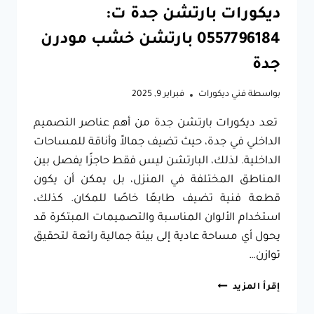
ديكورات بارتشن جدة ت:
0557796184 بارتشن خشب مودرن
جدة
بواسطة
فني ديكورات
فبراير 9, 2025
تعد ديكورات بارتشن جدة من أهم عناصر التصميم
الداخلي في جدة، حيث تضيف جمالاً وأناقة للمساحات
الداخلية. لذلك، البارتشن ليس فقط حاجزًا يفصل بين
المناطق المختلفة في المنزل، بل يمكن أن يكون
قطعة فنية تضيف طابعًا خاصًا للمكان. كذلك،
استخدام الألوان المناسبة والتصميمات المبتكرة قد
يحول أي مساحة عادية إلى بيئة جمالية رائعة لتحقيق
توازن…
ديكورات
إقرأ المزيد
بارتشن
جدة