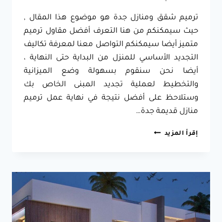
ترميم شقق ومنازل جدة هو موضوع هذا المقال ,
حيث سيمكنكم من هنا التعرف أفضل مقاول ترميم
متميز أيضا سيمكنكم التواصل معنا لمعرفة تكاليف
التجديد الأساسي للمنزل من البداية حتى النهاية ،
أيضا نحن سنقوم بسهولة وضع الميزانية
والتخطيط لعملية تجديد المبنى الخاص بك
وستلاحظ على أفضل نتيجة في نهاية عمل ترميم
منازل قديمة جدة…
ترميم
إقرأ المزيد
شقق
في
جدة
ت:
0557796184
مقاول
ترميم
مباني