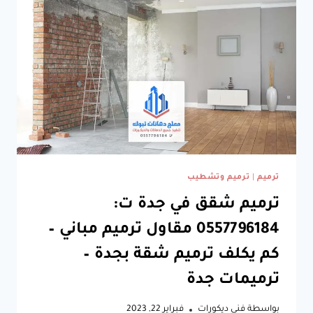
ترميم
|
ترميم وتشطيب
ترميم شقق في جدة ت:
0557796184 مقاول ترميم مباني –
كم يكلف ترميم شقة بجدة –
ترميمات جدة
بواسطة
فني ديكورات
فبراير 22, 2023