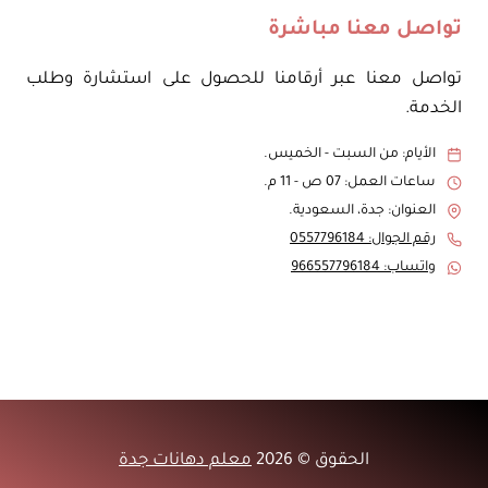
تواصل معنا مباشرة
تواصل معنا عبر أرقامنا للحصول على استشارة وطلب
الخدمة.
الأيام: من السبت - الخميس.
ساعات العمل: 07 ص - 11 م.
العنوان: جدة، السعودية.
رقم الجوال: 0557796184
واتساب: 966557796184
الحقوق © 2026
معلم دهانات جدة