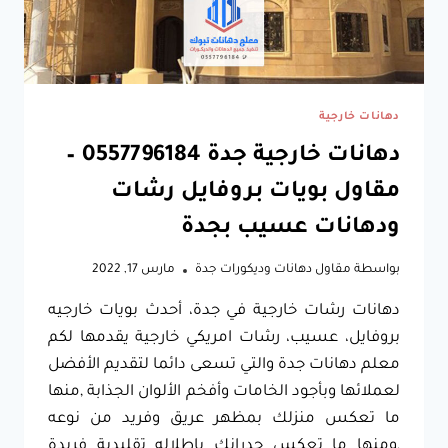
في
جدة
دهانات خارجية
دهانات خارجية جدة 0557796184 –
مقاول بويات بروفايل رشات
ودهانات عسيب بجدة
بواسطة
مقاول دهانات وديكورات جدة
مارس 17, 2022
دهانات رشات خارجية في جدة، أحدث بويات خارجيه
بروفايل، عسيب، رشات امريكي خارجية يقدمها لكم
معلم دهانات جدة والتي تسعى دائما لتقديم الأفضل
لعملائها وبأجود الخامات وأفخم الألوان الجذابة ,منها
ما تعكس منزلك بمظهر عريق وفريد من نوعه
,ومنها ما تعكس جدرانك بإطلاله تقليدية فريدة