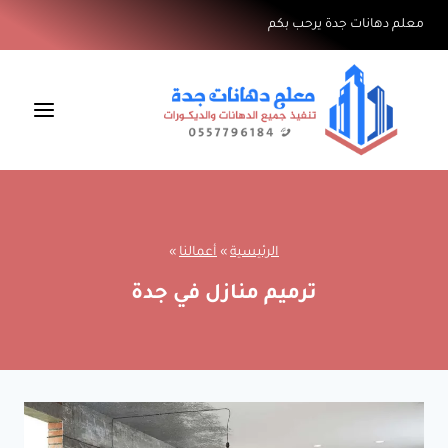
لتجاوز
معلم دهانات جدة يرحب بكم
لى
لمحتوى
الرئيسية
»
أعمالنا
»
ترميم منازل في جدة