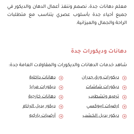
معلم دهانات جدة، نصمم وننفذ أعمال الدهان والديكور في
جميع أحياء جدة بأسلوب عصري يتناسب مع متطلبات
الراحة والجمال والميزانية.
دهانات وديكورات جدة
شاهد خدمات الدهانات والديكورات والمقاولات العامة جدة:
ديكورات ورق جدران
دهانات داخلية
ديكورات شاشات
ديكورات مرايا
ترميم وتشطيب
دهانات خارجية
ارضيات ايبوكسي
ديكور بديل الرخام
ديكور بديل الخشب
أرضيات باركيه