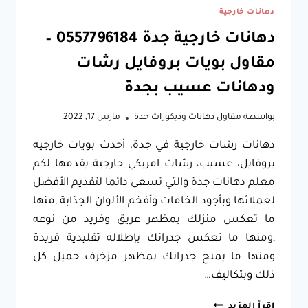
دهانات خارجية
دهانات خارجية جدة 0557796184 –
مقاول بويات بروفايل رشات
ودهانات عسيب بجدة
بواسطة
مقاول دهانات وديكورات جدة
مارس 17, 2022
دهانات رشات خارجية في جدة، أحدث بويات خارجيه
بروفايل، عسيب، رشات امريكي خارجية يقدمها لكم
معلم دهانات جدة والتي تسعى دائما لتقديم الأفضل
لعملائها وبأجود الخامات وأفخم الألوان الجذابة ,منها
ما تعكس منزلك بمظهر عريق وفريد من نوعه
,ومنها ما تعكس جدرانك بإطلاله تقليدية فريدة
ومنها ما يمنح جدرانك بمظهر مزخرف جميل كل
ذلك وبتكاليف…
دهانات
إقرأ المزيد