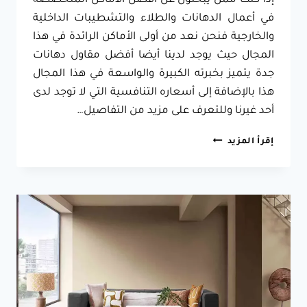
إذا كنت ممن يبحثون عن أفضل الأماكن المتخصصة
في أعمال الدهانات والطلاء والتشطيبات الداخلية
والخارجية فنحن نعد من أولى الأماكن الرائدة في هذا
المجال حيث يوجد لدينا أيضا أفضل مقاول دهانات
جدة يتميز بخبرته الكبيرة والواسعة في هذا المجال
هذا بالإضافة إلى أسعاره التنافسية التي لا توجد لدى
أحد غيرنا وللتعرف على مزيد من التفاصيل…
مقاول
إقرأ المزيد
دهانات
جدة
ت:
0557796184
اسعار
الدهانات
جدة
–
أفضل
معلم
دهانات