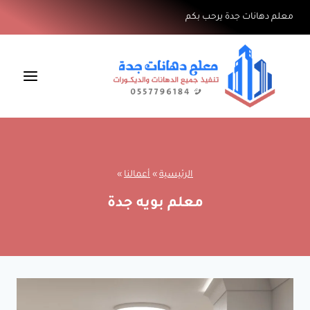
لتجاوز
معلم دهانات جدة يرحب بكم
لى
لمحتوى
الرئيسية
»
أعمالنا
»
معلم بويه جدة