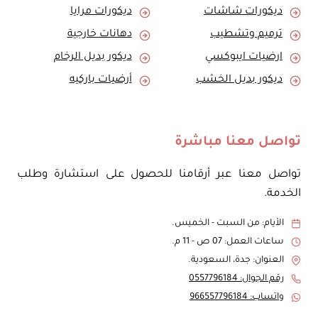
ديكورات شاشات
ديكورات مرايا
ترميم وتشطيب
دهانات خارجية
ارضيات ايبوكسي
ديكور بديل الرخام
ديكور بديل الخشب
أرضيات باركيه
تواصل معنا مباشرة
تواصل معنا عبر أرقامنا للحصول على استشارة وطلب
الخدمة.
الأيام: من السبت - الخميس.
ساعات العمل: 07 ص - 11 م.
العنوان: جدة، السعودية.
رقم الجوال: 0557796184
واتساب: 966557796184