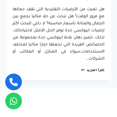
هل تعبت من الأرضيات التقليدية التي تفقد جمالها
مع مرور الوقت؟ هل تبحث عن حلا مثاليا يجمع بين
الجمال والمتانة بأسعار مناسبة؟ لا داعي للبحث أكثر
ارضيات ايبوكسي جدة توفر الحل الأمثل لاحتياجاتك.
لذلك، تتميز دهان بلاط ايبوكسي جدة بمجموعة من
الخصائص الفريدة التي تجعلها خيارا مثاليا لمختلف
الاستخدامات،سواء في المنازل أو المكاتب أو
الشركات…
ارضيات
إقرأ المزيد
ايبوكسي
جدة
ت:
0557796184
دهان
ارضيات
ايبوكسي
جدة