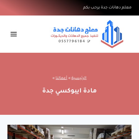
لتجاوز
معلم دهانات جدة يرحب بكم
لى
لمحتوى
الرئيسية
»
أعمالنا
»
مادة ايبوكسي جدة