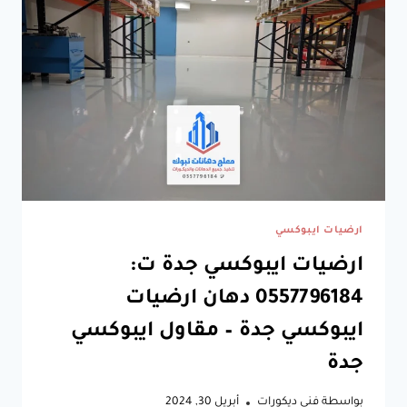
ارضيات ايبوكسي
ارضيات ايبوكسي جدة ت:
0557796184 دهان ارضيات
ايبوكسي جدة – مقاول ايبوكسي
جدة
بواسطة
فني ديكورات
أبريل 30, 2024