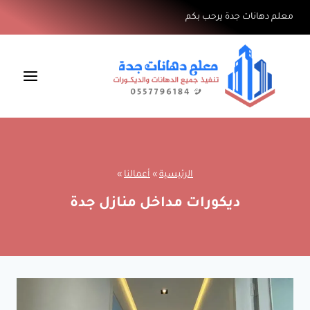
لتجاوز
معلم دهانات جدة يرحب بكم
لى
لمحتوى
الرئيسية
»
أعمالنا
»
ديكورات مداخل منازل جدة