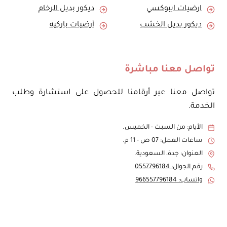
ارضيات ايبوكسي
ديكور بديل الرخام
ديكور بديل الخشب
أرضيات باركيه
تواصل معنا مباشرة
تواصل معنا عبر أرقامنا للحصول على استشارة وطلب
الخدمة.
الأيام: من السبت - الخميس.
ساعات العمل: 07 ص - 11 م.
العنوان: جدة، السعودية.
رقم الجوال: 0557796184
واتساب: 966557796184