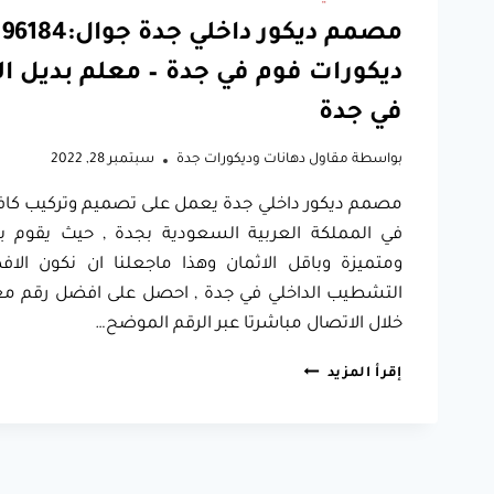
ديكورات فوم في جدة – معلم بديل ا
في جدة
بواسطة
مقاول دهانات وديكورات جدة
سبتمبر 28, 2022
مصمم ديكور داخلي جدة يعمل على تصميم وتركيب كافة ا
في المملكة العربية السعودية بجدة , حيث يقوم بتن
ومتميزة وباقل الاثمان وهذا ماجعلنا ان نكون ال
التشطيب الداخلي في جدة , احصل على افضل رقم مع
خلال الاتصال مباشرتا عبر الرقم الموضح…
مصمم
إقرأ المزيد
ديكور
داخلي
جدة
جوال:0557796184
تركيب