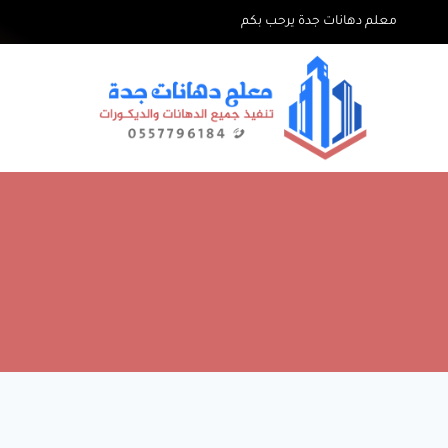
لتجاوز
معلم دهانات جدة يرحب بكم
لى
لمحتوى