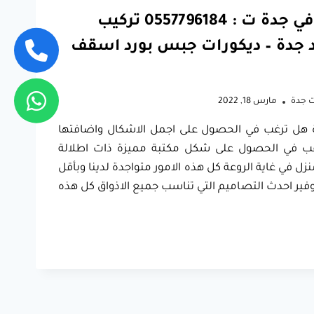
معلم جبس بورد في جدة ت : 0557796184 تركيب
جدة – ديكورات جبس بورد اسقف
ت جدة
مارس 18, 2022
هل ترغب في الحصول على اجمل الاشكال واضافتها
ب في الحصول على شكل مكتبة مميزة ذات اطلالة
ل في غاية الروعة كل هذه الامور متواجدة لدينا وبأقل
فير احدث التصاميم التي تناسب جميع الاذواق كل هذه