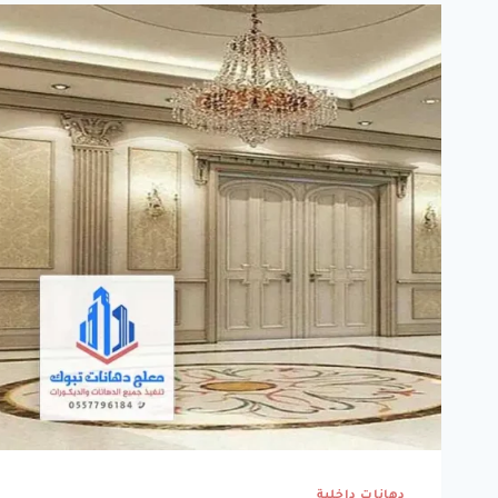
دهانات داخلية