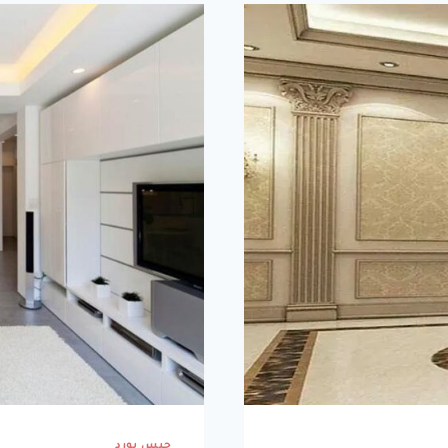
جبس بورد