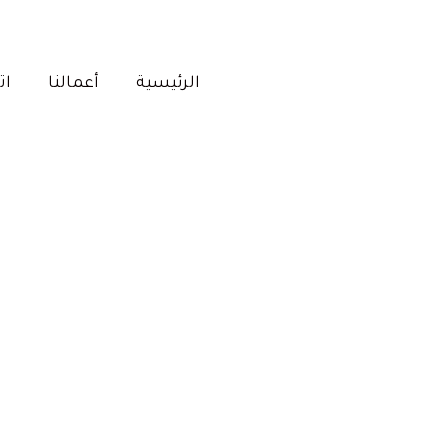
الرئيسية‎
أعمالنا‎
ات
يات الدمام"
الرئيسية
»
معلم بويات الدمام