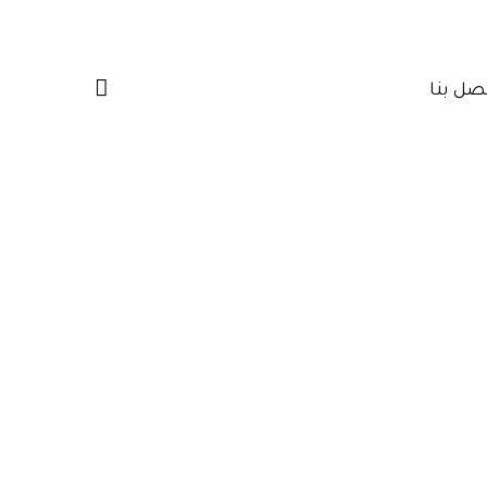
صل بنا‎