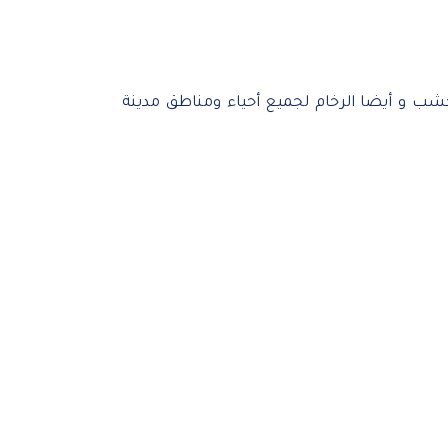
خشب و أيضا الرخام لجميع أحياء ومناطق مدينة