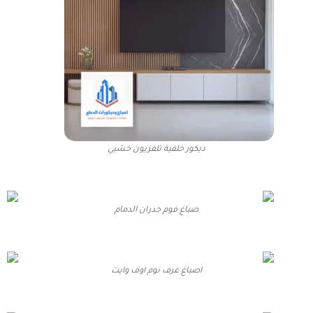
ديكور خلفية تلفزيون خشبي
صباغ فوم جدران الدمام
اصباغ غرف نوم اوف وايت