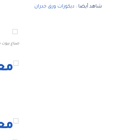
شاهد أيضا :
ديكورات ورق جدران
صباغ بيوت ب