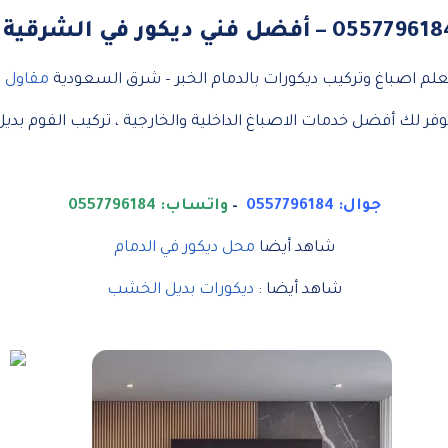
م اصباغ وتركيب ديكورات بالدمام الخبر – شرق السعودية
مقاول 
فر لك أفضل خدمات الاصباغ الداخلية والخارجية ، تركيب الفوم بدي
جوال:
0557796184
–
واتساب:
0557796184
شاهد أيضا
محل ديكور في الدمام
شاهد أيضا :
ديكورات بديل الخشب