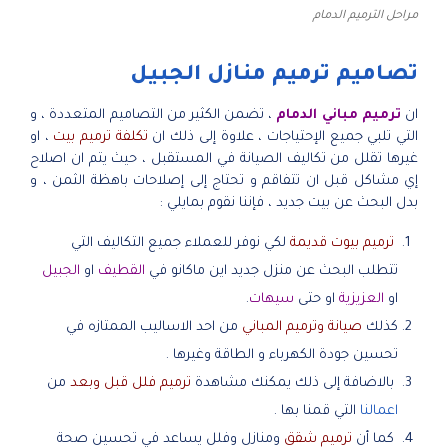
مراحل الترميم الدمام
تصاميم ترميم منازل الجبيل
ان
ترميم مباني الدمام
، تضمن الكثير من التصاميم المتعددة ، و
التي تلبي جميع الإحتياجات ، علاوة إلى ذلك ان
تكلفة ترميم بيت
، او
غيرها تقلل من تكاليف الصيانة في المستقبل ، حيث يتم ان اصلاح
إي مشاكل قبل ان تتفاقم و تحتاج إلى إصلاحات باهظة الثمن ، و
بدل البحث عن بيت جديد ، فإننا نقوم بمايلي :
ترميم بيوت قديمة
لكي نوفر للعملاء جميع التكاليف التي
تتطلب البحث عن منزل جديد اين ماكانو في
القطيف
او
الجبيل
او
العزيزية
او حتى
سيهات
.
كذلك
صيانة وترميم المباني
من احد الاساليب الممتازه في
تحسين جودة الكهرباء و الطاقة وغيرها .
بالاضافة إلى ذلك يمكنك مشاهدة
ترميم فلل قبل وبعد
من
اعمالنا
التي قمنا بها .
كما أن
ترميم شقق
ومنازل وفلل يساعد في تحسين صحة