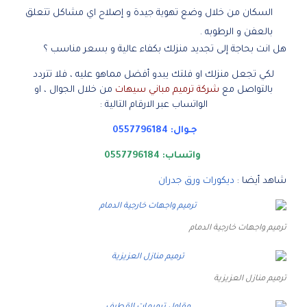
السكان من خلال وضع تهوية جيدة و إصلاح اي مشاكل تتعلق
بالعفن و الرطوبه .
هل انت بحاجة إلى تجديد منزلك بكفاء عالية و بسعر مناسب ؟
لكي تجعل منزلك او فلتك يبدو أفضل مماهو عليه ، فلا تتردد
بالتواصل مع
شركة ترميم مباني سيهات
من خلال الجوال ، او
الواتساب عبر الارقام التالية :
جـوال:
0557796184
واتساب:
0557796184
شاهد أيضا :
ديكورات ورق جدران
ترميم واجهات خارجية الدمام
ترميم منازل العزيزية