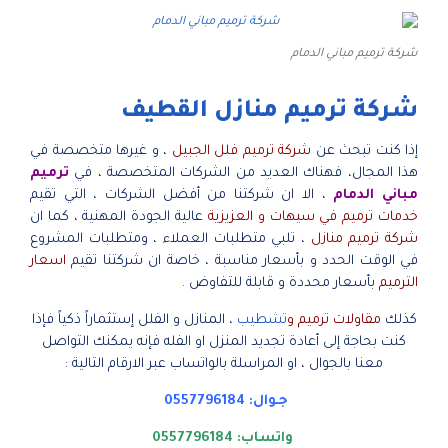
شركة ترميم مباني الدمام
شركة ترميم منازل القطيف
إذا كنت تبحث عن
شركة ترميم فلل الجبيل
، و غيرها متخصصة في
هذا المجال، فهناك العديد من الشركات المتخصصة ، في
ترميم
مباني الدمام
، الا ان شركتنا من أفضل الشركات ، التي تقيم
خدمات ترميم في سيهات و العزيزية
عالية الجودة المهنية ، كما ان
شركة ترميم منازل
، تلبي متطلبات العملاء ، ومتطلبات المشروع
في الوقت الحدد و بأسعار مناسبة ، خاصة ان شركتنا تقيم
اسعار
الترميم
بأسعار محددة و قابلة للتفاوض .
كذلك
مقاولات ترميم و
تشطيب
، المنازل و الفلل إستثماراً ذكياً فإذا
كنت بحاجة إلى أعادة تجديد المنزل او الفله فإنه يمكنك التواصل
معنا بالجوال ، او المراسلة بالواتساب عبر الارقام التالية :
جـوال:
0557796184
واتساب:
0557796184