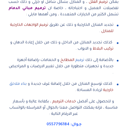
يمكن
ترميم الفلل
، و المنازل بشكل شامل أو جزئي و ذلك حسب
تفضيلات العميل و احتياجاته ، خاصة ان
ترميم مباني الدمام
تشمل الكثير من الخيارات المتعددة ، ومن أهمها مايلي :
تجديد المنازل الخارجية و ذلك عن طريق
ترميم الواجهات الخارجية
للمنازل
.
كذلك تجديد المنازل من الداخل و ذلك من خلال إعادة الدهان و
تركيب البلاط
و الابواب .
بالأضافة إلى ذلك
ترميم
المطابخ
و الحمامات بإضافة أجهزة
جديدة و تجهيزات متطورة من خلال تغيير الارضيات و المراحيض
.
كذلك توسيع المنازل من خلال إضافة غرف جديدة و
بناء ملاحق
خارجية
لزيادة المساحة .
و للحصول على أفضل
خدمات الترميم
، بكفاءة عالية و بأسعار
مناسبة ، فإنه يمكنك التواصل معنا بالجوال أو المراسله بالواتساب
عبر الارقام التالية :
جـوال:
0557796184