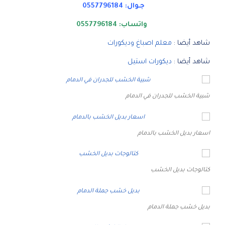
جـوال:
0557796184
واتساب:
0557796184
شاهد أيضا :
معلم اصباغ وديكورات
شاهد أيضا :
ديكورات استيل
شبية الخشب للجدران في الدمام
اسعار بديل الخشب بالدمام
كتالوجات بديل الخشب
بديل خشب جملة الدمام