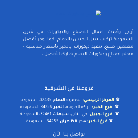
أرقى وأحدث اعمال الاصباغ والديكورات في شرق
السعودية تركيب بديل الجبس بالدمام، كما نوفر أفضل
معلمين صبغ، تنفيذ ديكورات بالخبر بأسعار مناسبة -
معلم اصباغ وديكورات الدمام خيارك الأفضل ،
فروعنا في الشرقية
♛
المركز الرئيسي:
الخضرية
الدمام
32435، السعودية.
♛
فرع الخبر:
الراكة الجنوبية،
الخبر
34226، السعودية.
♛
فرع الجبيل:
حي النقى،
سيهات
32461، السعودية.
♛
فرغ الخبر:
هجر
الظهران
34255، السعودية.
تواصل بنا الأن