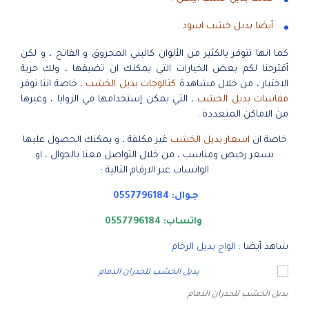
أيضا بديل خشب اسود
.
كما انها تتوفر بالكثير من الألوان كالبني المحروق و الفاتح ، و لكن
أقترحنا لكم بعض الخيارات التي يمكنك ان تضيفها ، ولك حرية
الاختيار ، من خلال مشاهدة
كتالوجات بديل الخشب
، خاصة اننا نوفر
مقاسات بديل الخشب
، التي يمكن إستخدامها في الزوايا ، وغيرها
من الاماكن المتعددة .
خاصة ان
اسعار بديل الخشب
غير مكلفة ، و يمكنك الحصول عليها
بسعر رخيص ومناسب ، من خلال التواصل معنا بالجوال ، او
الواتساب عبر الارقام التالية :
جـوال:
0557796184
واتساب:
0557796184
شاهد أيضا :
الواح بديل الرخام
بديل الخشب للجدران الدمام