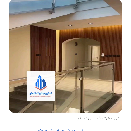
ديكور بديل الخشب في الدمام